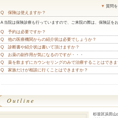
▼
質問を
Q 保険は使えますか？
A 当院は保険診療も行っていますので、ご来院の際は、保険証を
Q 予約は必要ですか？
Q 他の医療機関からの紹介状は必要でしょうか？
Q 診断書や紹介状は書いて頂けますか？
Q お薬の副作用が気になるのですが・・・
Q 薬を飲まずにカウンセリングのみで治療することはできま
Q 家族だけが相談に行くことはできますか？
杉並区浜田山