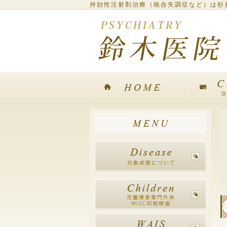
持効性注射剤治療（統合失調症など）は杉