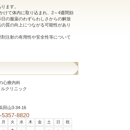
あります。
かけて体内に取り込まれ、2～4週間効
毎日の服薬のわずらわしさからの解放
活の質の向上につながる可能性があり
射剤注射の有用性や安全性等について
の心療内科
タルクリニック
山3-34-16
-5357-8820
月
火
水
木
金
土
日
祝